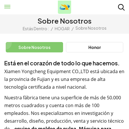
Sobre Nosotros
Sobre Nosotros
Estás Dentro :
/
HOGAR
/
Sobre Nosotros
Honor
Está en el corazón de todo lo que hacemos.
Xiamen Yongcheng Equipment CO.,LTD está ubicada en
la provincia de Fujian y es una empresa de alta
tecnología certificada a nivel nacional.
Nuestra fábrica tiene una superficie de más de 50.000
metros cuadrados y cuenta con más de 100
empleados. Nos especializamos en investigación y
desarrollo, diseño, producción, venta y servicio técnico
de...
equipo de moldeo de pulpa,
Máquina para