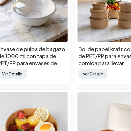
Envase de pulpa de bagazo
Bol de papel kraft c
de 1000 ml con tapa de
de PET/PP para enva
PET/PP para envases de
comida para llevar.
comida para llevar.
Ver Detalle
Ver Detalle