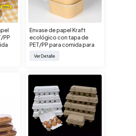
apel
Envase de papel Kraft
T/PP
ecológico con tapa de
ida
PET/PP para comida para
llevar
Ver Detalle