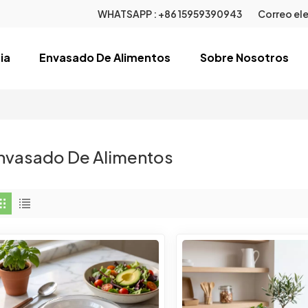
WHATSAPP :
+86 15959390943
Correo ele
ia
Envasado De Alimentos
Sobre Nosotros
nvasado De Alimentos