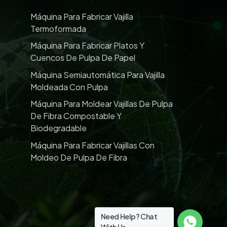
Máquina Para Fabricar Vajilla
Termoformada
Máquina Para Fabricar Platos Y
Cuencos De Pulpa De Papel
Máquina Semiautomática Para Vajilla
Moldeada Con Pulpa
Máquina Para Moldear Vajillas De Pulpa
De Fibra Compostable Y
Biodegradable
Máquina Para Fabricar Vajillas Con
Moldeo De Pulpa De Fibra
Need Help? Chat
With Us