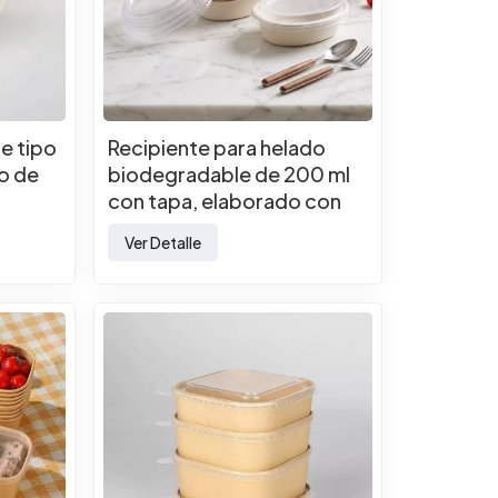
e tipo
Recipiente para helado
o de
biodegradable de 200 ml
con tapa, elaborado con
pulpa de bagazo de caña
Ver Detalle
de azúcar.