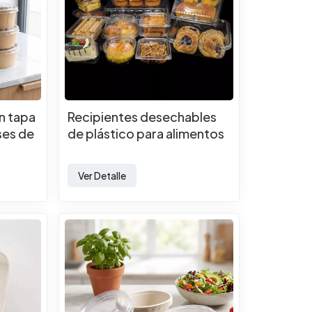
on tapa
Recipientes desechables
ses de
de plástico para alimentos
Ver Detalle