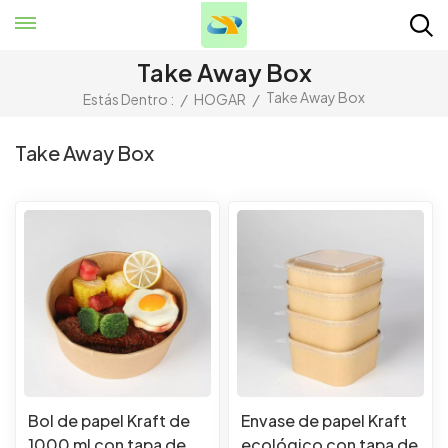
Take Away Box
Take Away Box
Estás Dentro :
/
HOGAR
/
Take Away Box
Bol de papel Kraft de
Envase de papel Kraft
1000 ml con tapa de
ecológico con tapa de