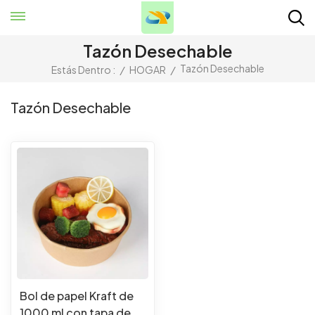
Tazón Desechable
Tazón Desechable
Estás Dentro :
/
HOGAR
/
Tazón Desechable
Bol de papel Kraft de
1000 ml con tapa de