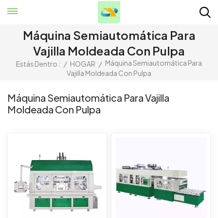
Máquina Semiautomática Para
Vajilla Moldeada Con Pulpa
Máquina Semiautomática Para
Estás Dentro :
/
HOGAR
/
Vajilla Moldeada Con Pulpa
Máquina Semiautomática Para Vajilla
Moldeada Con Pulpa