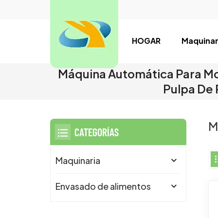
HOGAR
Maquinar
Máquina Automática Para Mold
Pulpa De 
M
CATEGORÍAS
Maquinaria
Envasado de alimentos