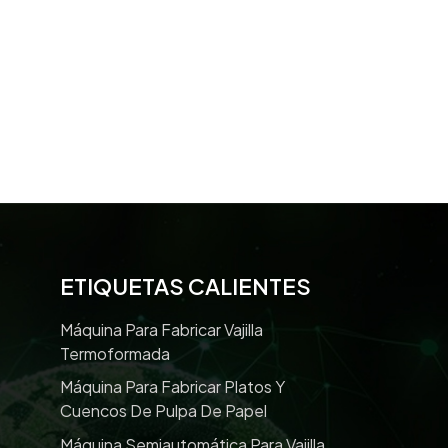
ETIQUETAS CALIENTES
Máquina Para Fabricar Vajilla
Termoformada
Máquina Para Fabricar Platos Y
Cuencos De Pulpa De Papel
Máquina Semiautomática Para Vajilla