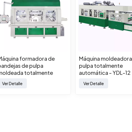
Máquina formadora de
Máquina moldeadora
bandejas de pulpa
pulpa totalmente
moldeada totalmente
automática - YDL-12
automática
Ver Detalle
Ver Detalle