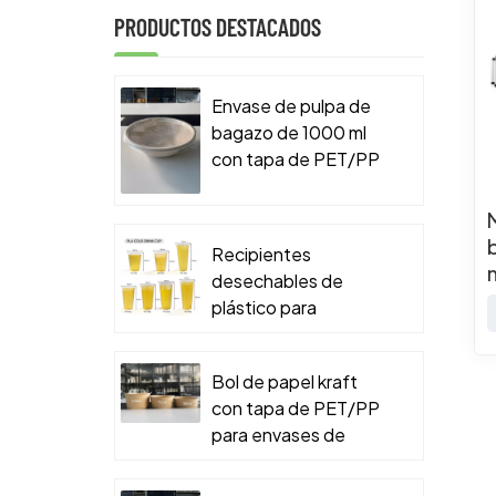
PRODUCTOS DESTACADOS
Envase de pulpa de
bagazo de 1000 ml
con tapa de PET/PP
para envases de
comida para llevar.
Recipientes
desechables de
plástico para
alimentos
Bol de papel kraft
con tapa de PET/PP
para envases de
comida para llevar.