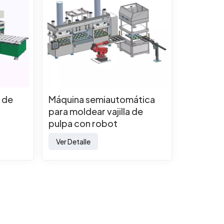
 de
Máquina semiautomática
para moldear vajilla de
pulpa con robot
Ver Detalle