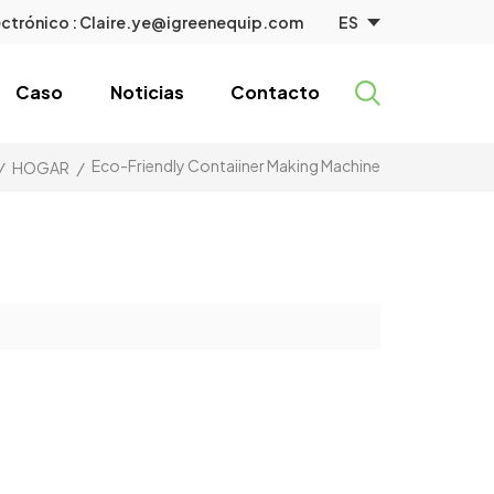
ES
ctrónico :
Claire.ye@igreenequip.com
Caso
Noticias
Contacto
Eco-Friendly Contaiiner Making Machine
/
HOGAR
/