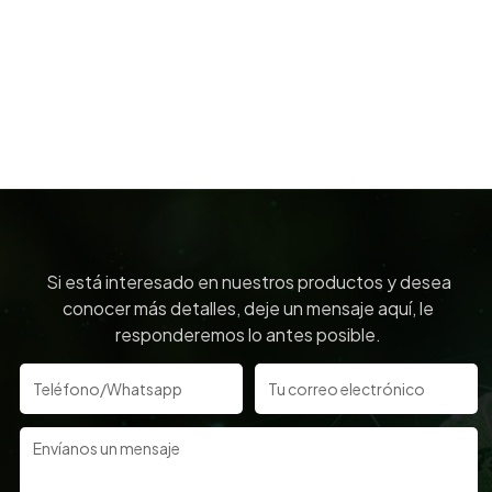
Si está interesado en nuestros productos y desea
conocer más detalles, deje un mensaje aquí, le
responderemos lo antes posible.