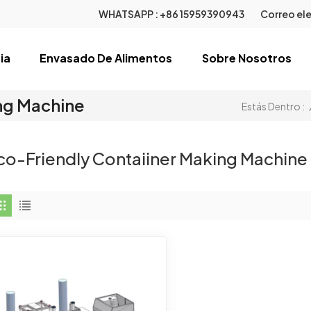
WHATSAPP :
+86 15959390943
Correo ele
ia
Envasado De Alimentos
Sobre Nosotros
ng Machine
Estás Dentro :
co-Friendly Contaiiner Making Machine