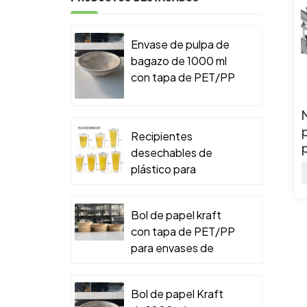
Envase de pulpa de
bagazo de 1000 ml
con tapa de PET/PP
para envases de
comida para llevar.
Recipientes
desechables de
plástico para
alimentos
Bol de papel kraft
con tapa de PET/PP
para envases de
comida para llevar.
Bol de papel Kraft