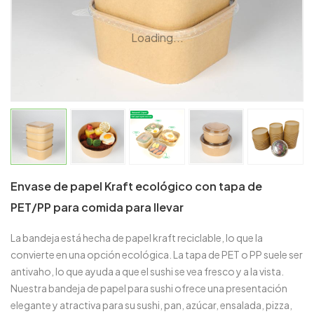
Loading...
Envase de papel Kraft ecológico con tapa de
PET/PP para comida para llevar
La bandeja está hecha de papel kraft reciclable, lo que la
convierte en una opción ecológica. La tapa de PET o PP suele ser
antivaho, lo que ayuda a que el sushi se vea fresco y a la vista.
Nuestra bandeja de papel para sushi ofrece una presentación
elegante y atractiva para su sushi, pan, azúcar, ensalada, pizza,