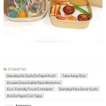
ETIQUETAS :
Bandeja De Sushi De Papel Kraft
Take Away Box
Envase Desechable Para Alimentos
Eco-Friendly Food Container
Bandeja Para Servir Sushi
Bol De Papel Con Tapa
Anterior