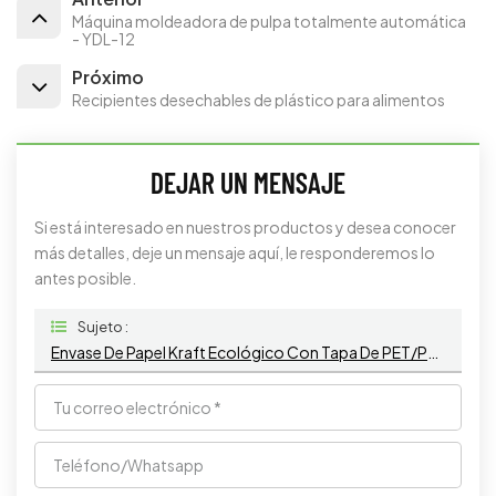
Máquina moldeadora de pulpa totalmente automática
- YDL-12
Próximo
Recipientes desechables de plástico para alimentos
DEJAR UN MENSAJE
Si está interesado en nuestros productos y desea conocer
más detalles, deje un mensaje aquí, le responderemos lo
antes posible.
Sujeto :
Envase De Papel Kraft Ecológico Con Tapa De PET/PP Para Comida Para Llevar