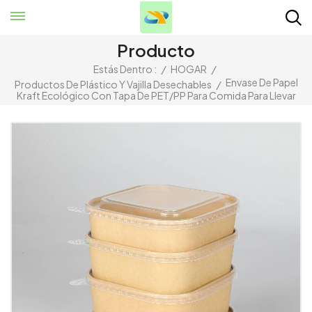
Producto
Estás Dentro :
/
HOGAR
/
Envase De Papel
Productos De Plástico Y Vajilla Desechables
/
Kraft Ecológico Con Tapa De PET/PP Para Comida Para Llevar