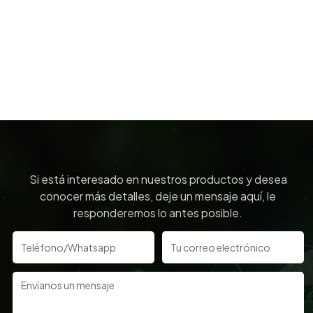
Si está interesado en nuestros productos y desea
conocer más detalles, deje un mensaje aquí, le
responderemos lo antes posible.