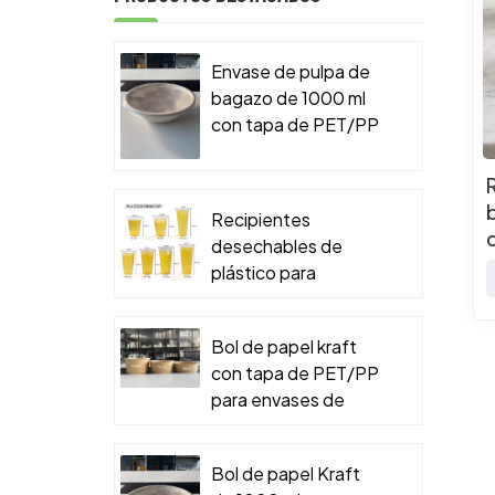
Envase de pulpa de
bagazo de 1000 ml
con tapa de PET/PP
para envases de
comida para llevar.
Recipientes
desechables de
plástico para
alimentos
Bol de papel kraft
con tapa de PET/PP
para envases de
comida para llevar.
Bol de papel Kraft