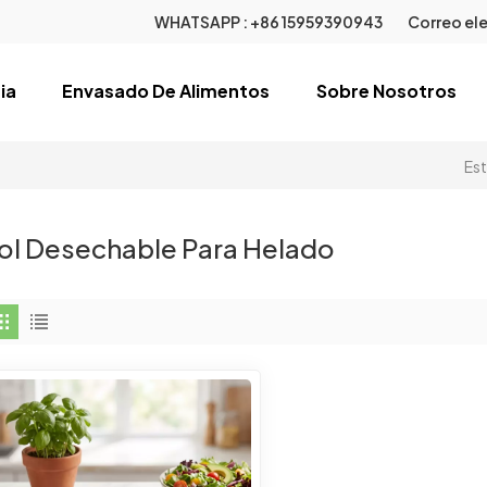
WHATSAPP :
+86 15959390943
Correo ele
ia
Envasado De Alimentos
Sobre Nosotros
Est
ol Desechable Para Helado