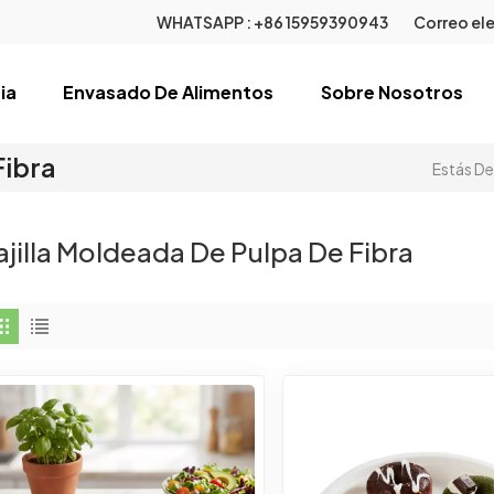
WHATSAPP :
+86 15959390943
Correo ele
ia
Envasado De Alimentos
Sobre Nosotros
Fibra
Estás De
ajilla Moldeada De Pulpa De Fibra