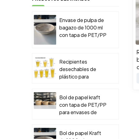
Envase de pulpa de
bagazo de 1000 ml
con tapa de PET/PP
para envases de
comida para llevar.
Recipientes
desechables de
plástico para
alimentos
Bol de papel kraft
con tapa de PET/PP
para envases de
comida para llevar.
Bol de papel Kraft