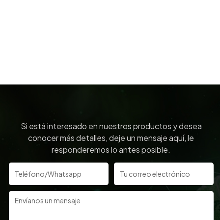
Si está interesado en nuestros productos y desea
conocer más detalles, deje un mensaje aquí, le
responderemos lo antes posible.