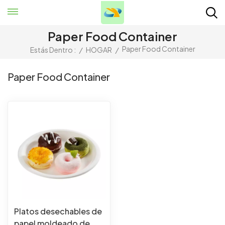
Paper Food Container
Paper Food Container
Estás Dentro :
/
HOGAR
/
Paper Food Container
Platos desechables de
papel moldeado de