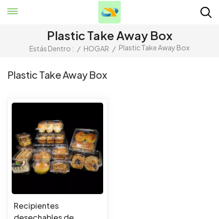
Plastic Take Away Box
Plastic Take Away Box
Estás Dentro :
/
HOGAR
/
Plastic Take Away Box
Recipientes
desechables de