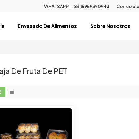
WHATSAPP :
+86 15959390943
Correo ele
ia
Envasado De Alimentos
Sobre Nosotros
aja De Fruta De PET