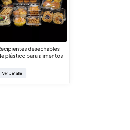
Recipientes desechables
de plástico para alimentos
Ver Detalle