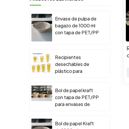
Envase de pulpa de
bagazo de 1000 ml
con tapa de PET/PP
para envases de
comida para llevar.
Recipientes
desechables de
plástico para
alimentos
Bol de papel kraft
con tapa de PET/PP
para envases de
comida para llevar.
Bol de papel Kraft