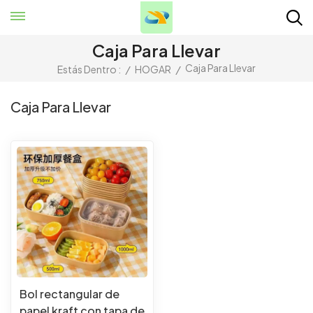
Caja Para Llevar
Caja Para Llevar
Estás Dentro :
/
HOGAR
/
Caja Para Llevar
Bol rectangular de
papel kraft con tapa de