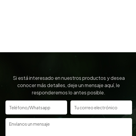
Si está interesado en nuestros productos y desea
conocer más detalles, deje un mensaje aquí, le
responderemos lo antes posible.