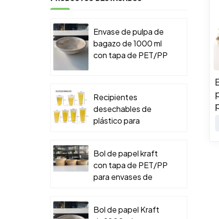
Envase de pulpa de
bagazo de 1000 ml
con tapa de PET/PP
para envases de
comida para llevar.
Recipientes
desechables de
plástico para
alimentos
Bol de papel kraft
con tapa de PET/PP
para envases de
comida para llevar.
Bol de papel Kraft