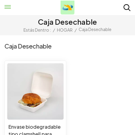
Caja Desechable
Caja Desechable
Estás Dentro :
/
HOGAR
/
Caja Desechable
Envase biodegradable
tipo clamshell para