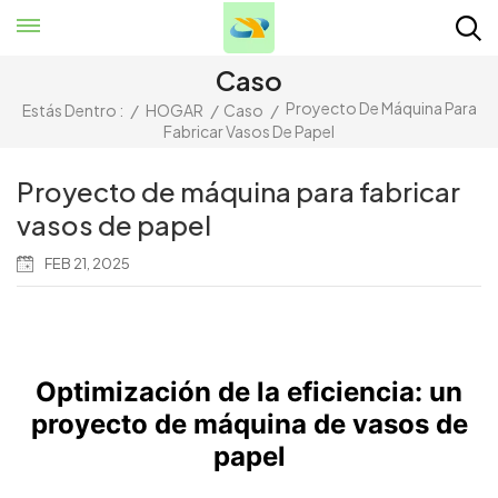
Caso
Proyecto De Máquina Para
Estás Dentro :
/
HOGAR
/
Caso
/
Fabricar Vasos De Papel
Proyecto de máquina para fabricar
vasos de papel
FEB 21, 2025
Optimización de la eficiencia: un
proyecto de máquina de vasos de
papel