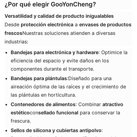
¿Por qué elegir GooYonCheng?
Versatilidad y calidad de producto inigualables
Desde ​
protección electrónica
​ a ​
envases de productos
frescos
Nuestras soluciones atienden a diversas
industrias:
Bandejas para electrónica y hardware
​: Optimice la
eficiencia del espacio y evite daños en los
componentes durante el transporte.
Bandejas para plántulas
​:Diseñado para una
aireación óptima de las raíces y el crecimiento de
las plántulas en horticultura.
Contenedores de alimentos
​: Combinar ​
atractivo
estético
con
sellado funcional
​ para conservar la
frescura.
​Sellos de silicona y cubiertas antipolvo
​: