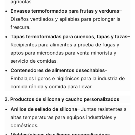
agrícolas.
Envases termoformados para frutas y verduras
–
Diseños ventilados y apilables para prolongar la
frescura.
Tapas termoformadas para cuencos, tapas y tazas
​–
Recipientes para alimentos a prueba de fugas y
aptos para microondas para venta minorista y
servicio de comidas.
​Contenedores de alimentos desechables
​–
Embalajes ligeros e higiénicos para la industria de
comida rápida y comida para llevar.
2. Productos de silicona y caucho personalizados
Anillos de sellado de silicona
​– Juntas resistentes a
altas temperaturas para equipos industriales y
domésticos.
Moldes/piezas de silicona personalizados
–