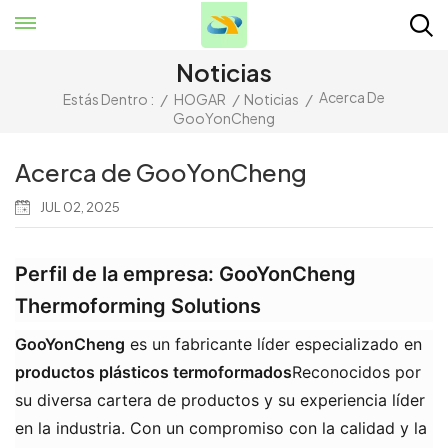
Noticias
Acerca De
Estás Dentro :
/
HOGAR
/
Noticias
/
GooYonCheng
Acerca de GooYonCheng
JUL 02, 2025
Perfil de la empresa: GooYonCheng
Thermoforming Solutions
GooYonCheng
​ es un fabricante líder especializado en ​
productos plásticos termoformados
Reconocidos por
su diversa cartera de productos y su experiencia líder
en la industria. Con un compromiso con la calidad y la