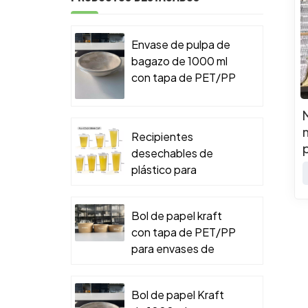
Envase de pulpa de
bagazo de 1000 ml
con tapa de PET/PP
para envases de
comida para llevar.
Recipientes
desechables de
plástico para
alimentos
Bol de papel kraft
con tapa de PET/PP
para envases de
comida para llevar.
Bol de papel Kraft