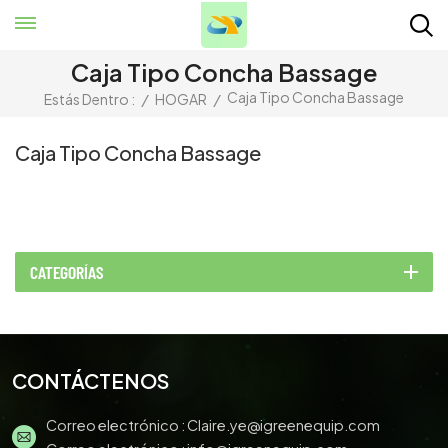
Caja Tipo Concha Bassage
Caja Tipo Concha Bassage
Estás Dentro :
/
HOGAR
/
Caja Tipo Concha Bassage
CATEGORÍAS
CONTÁCTENOS
Correo electrónico :
Claire.ye@igreenequip.com