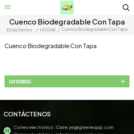
Cuenco Biodegradable Con Tapa
Cuenco Biodegradable Con Tapa
Estás Dentro :
/
HOGAR
/
Cuenco Biodegradable Con Tapa
CATEGORÍAS
CONTÁCTENOS
Correo electrónico :
Claire.ye@igreenequip.com