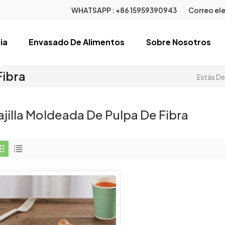
WHATSAPP :
+86 15959390943
Correo ele
ia
Envasado De Alimentos
Sobre Nosotros
Fibra
Estás De
ajilla Moldeada De Pulpa De Fibra