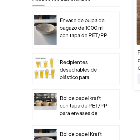
Envase de pulpa de
bagazo de 1000 ml
con tapa de PET/PP
para envases de
comida para llevar.
Recipientes
desechables de
plástico para
alimentos
Bol de papel kraft
con tapa de PET/PP
para envases de
comida para llevar.
Bol de papel Kraft