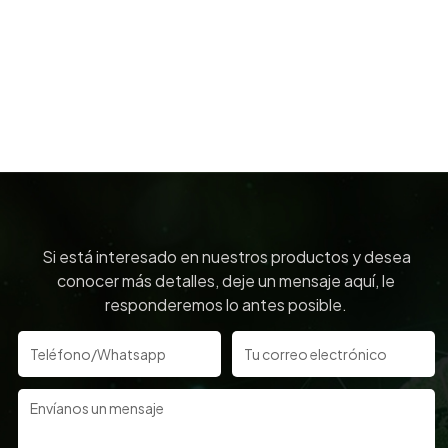
Si está interesado en nuestros productos y desea
conocer más detalles, deje un mensaje aquí, le
responderemos lo antes posible.