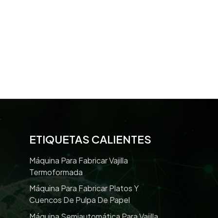
ETIQUETAS CALIENTES
Máquina Para Fabricar Vajilla
Termoformada
Máquina Para Fabricar Platos Y
Cuencos De Pulpa De Papel
Máquina Semiautomática Para Vajilla