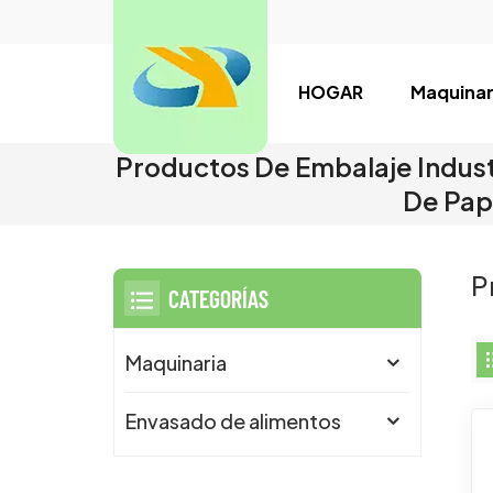
HOGAR
Maquinar
Productos De Embalaje Indust
De Pap
P
CATEGORÍAS
Maquinaria
Envasado de alimentos