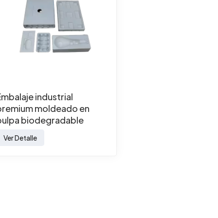
Embalaje industrial
premium moldeado en
pulpa biodegradable
Ver Detalle