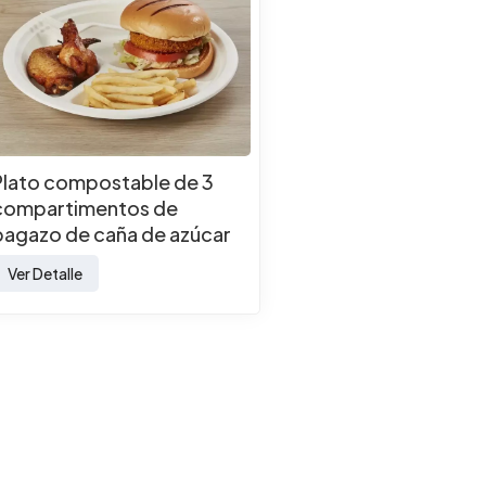
Plato compostable de 3
compartimentos de
bagazo de caña de azúcar
biodegradable
Ver Detalle