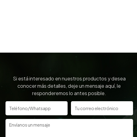
Si está interesado en nuestros productos y desea
conocer más detalles, deje un mensaje aquí, le
responderemos lo antes posible.