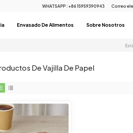
WHATSAPP :
+86 15959390943
Correo ele
ia
Envasado De Alimentos
Sobre Nosotros
Está
roductos De Vajilla De Papel