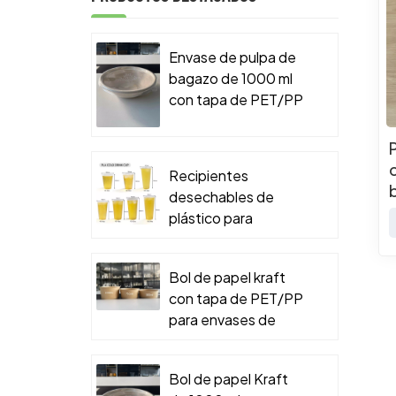
Envase de pulpa de
bagazo de 1000 ml
con tapa de PET/PP
para envases de
comida para llevar.
Recipientes
desechables de
plástico para
alimentos
Bol de papel kraft
con tapa de PET/PP
para envases de
comida para llevar.
Bol de papel Kraft