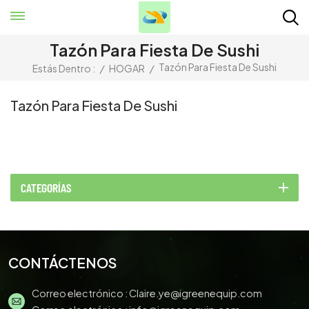
Tazón Para Fiesta De Sushi
Tazón Para Fiesta De Sushi
Estás Dentro :
/
HOGAR
/
Tazón Para Fiesta De Sushi
CATEGORÍAS
CONTÁCTENOS
Correo electrónico :
Claire.ye@igreenequip.com