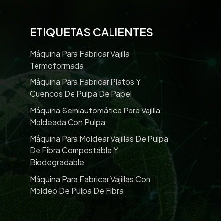
ETIQUETAS CALIENTES
Máquina Para Fabricar Vajilla
Termoformada
Máquina Para Fabricar Platos Y
Cuencos De Pulpa De Papel
Máquina Semiautomática Para Vajilla
Moldeada Con Pulpa
Máquina Para Moldear Vajillas De Pulpa
De Fibra Compostable Y
Biodegradable
Máquina Para Fabricar Vajillas Con
Moldeo De Pulpa De Fibra