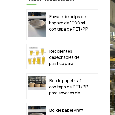
Envase de pulpa de
bagazo de 1000 ml
con tapa de PET/PP
para envases de
comida para llevar.
Recipientes
desechables de
plástico para
alimentos
Bol de papel kraft
con tapa de PET/PP
para envases de
comida para llevar.
Bol de papel Kraft