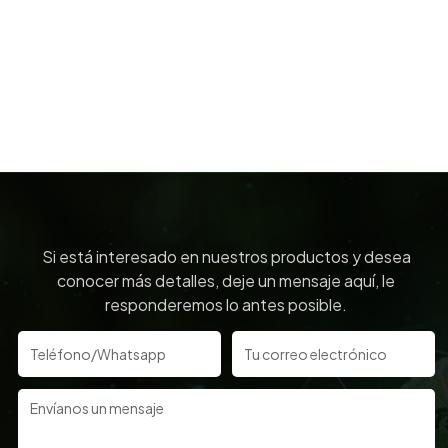
Si está interesado en nuestros productos y desea
conocer más detalles, deje un mensaje aquí, le
responderemos lo antes posible.