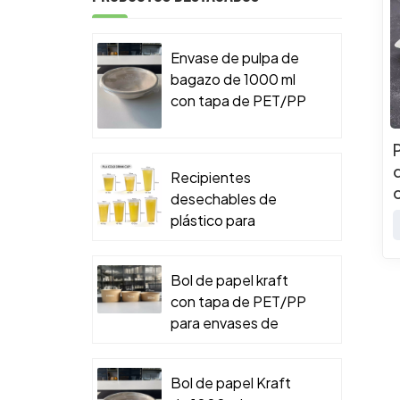
Envase de pulpa de
bagazo de 1000 ml
con tapa de PET/PP
para envases de
comida para llevar.
Recipientes
desechables de
plástico para
alimentos
Bol de papel kraft
con tapa de PET/PP
para envases de
comida para llevar.
Bol de papel Kraft