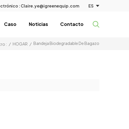
ES
ctrónico :
Claire.ye@igreenequip.com
Caso
Noticias
Contacto
Bandeja Biodegradable De Bagazo
/
HOGAR
/
ro :