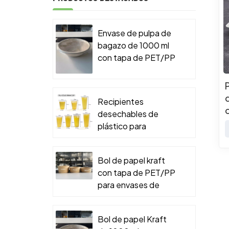
Envase de pulpa de
bagazo de 1000 ml
con tapa de PET/PP
para envases de
comida para llevar.
Recipientes
desechables de
plástico para
alimentos
Bol de papel kraft
con tapa de PET/PP
para envases de
comida para llevar.
Bol de papel Kraft