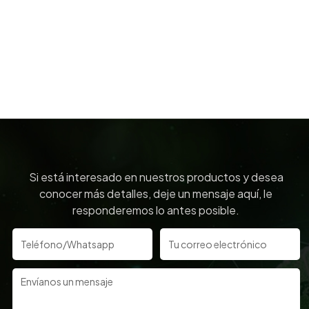
Si está interesado en nuestros productos y desea
conocer más detalles, deje un mensaje aquí, le
responderemos lo antes posible.