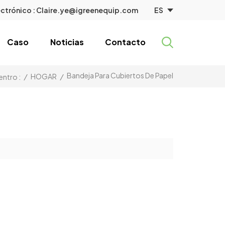
ES
ctrónico :
Claire.ye@igreenequip.com
Caso
Noticias
Contacto
Bandeja Para Cubiertos De Papel
/
HOGAR
/
entro :