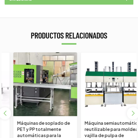
PRODUCTOS RELACIONADOS
Máquinas de soplado de
Máquina semiautomática
PET y PP totalmente
reutilizable para moldear
automáticas para la
vajilla de pulpa de