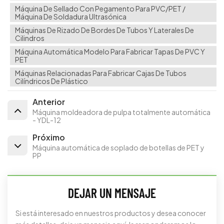
Máquina De Sellado Con Pegamento Para PVC/PET /
Máquina De Soldadura Ultrasónica
Máquinas De Rizado De Bordes De Tubos Y Laterales De
Cilindros
Máquina Automática Modelo Para Fabricar Tapas De PVC Y
PET
Máquinas Relacionadas Para Fabricar Cajas De Tubos
Cilíndricos De Plástico
Anterior
Máquina moldeadora de pulpa totalmente automática
- YDL-12
Próximo
Máquina automática de soplado de botellas de PET y
PP
DEJAR UN MENSAJE
Si está interesado en nuestros productos y desea conocer