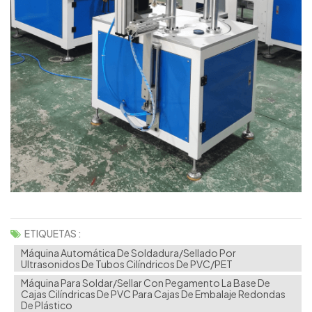
ETIQUETAS :
Máquina Automática De Soldadura/sellado Por
Ultrasonidos De Tubos Cilíndricos De PVC/PET
Máquina Para Soldar/sellar Con Pegamento La Base De
Cajas Cilíndricas De PVC Para Cajas De Embalaje Redondas
De Plástico