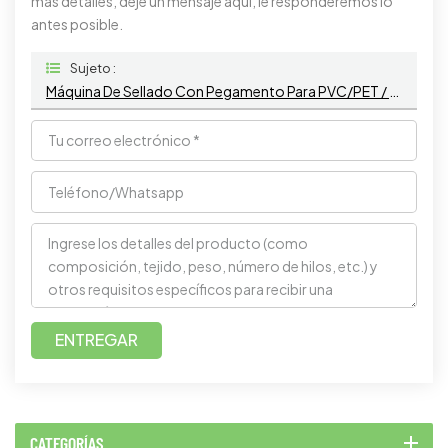
más detalles, deje un mensaje aquí, le responderemos lo
antes posible.
Sujeto :
Máquina De Sellado Con Pegamento Para PVC/PET / Máquina De Soldadura Ultrasónica
ENTREGAR
CATEGORÍAS