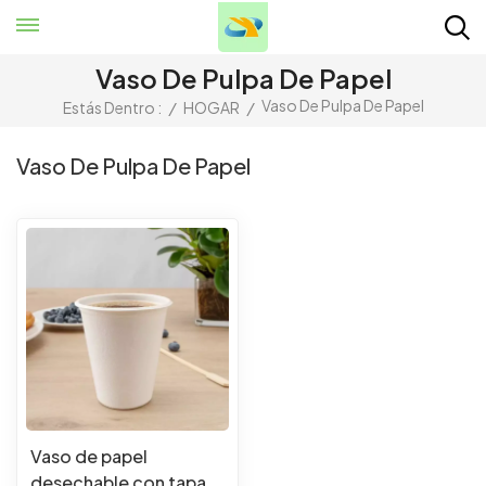
Vaso De Pulpa De Papel
Vaso De Pulpa De Papel
Estás Dentro :
/
HOGAR
/
Vaso De Pulpa De Papel
Vaso de papel
desechable con tapa