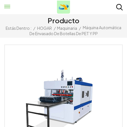
Producto
Máquina Automática
Estás Dentro :
/
HOGAR
/
Maquinaria
/
De Envasado De Botellas De PET Y PP