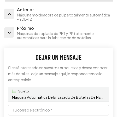
Anterior
Máquina moldeadora de pulpa totalmente automática
- YDL-12
Próximo
Máquinas de soplado de PET y PP totalmente
automáticas para la fabricación de botellas.
DEJAR UN MENSAJE
Si está interesado en nuestros productos y desea conocer
más detalles, deje un mensaje aquí, le responderemos lo
antes posible.
Sujeto :
Máquina Automática De Envasado De Botellas De PET Y PP