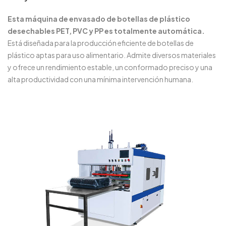
Esta máquina de envasado de botellas de plástico
desechables PET, PVC y PP es totalmente automática.
Está diseñada para la producción eficiente de botellas de
plástico aptas para uso alimentario. Admite diversos materiales
y ofrece un rendimiento estable, un conformado preciso y una
alta productividad con una mínima intervención humana.