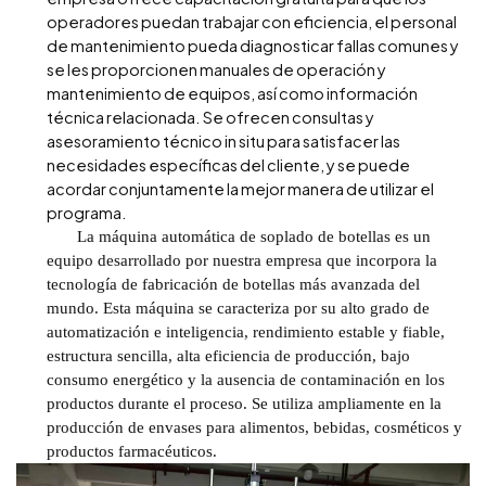
operadores puedan trabajar con eficiencia, el personal
de mantenimiento pueda diagnosticar fallas comunes y
se les proporcionen manuales de operación y
mantenimiento de equipos, así como información
técnica relacionada. Se ofrecen consultas y
asesoramiento técnico in situ para satisfacer las
necesidades específicas del cliente, y se puede
acordar conjuntamente la mejor manera de utilizar el
programa.
La máquina automática de soplado de botellas es un
equipo desarrollado por nuestra empresa que incorpora la
tecnología de fabricación de botellas más avanzada del
mundo. Esta máquina se caracteriza por su alto grado de
automatización e inteligencia, rendimiento estable y fiable,
estructura sencilla, alta eficiencia de producción, bajo
consumo energético y la ausencia de contaminación en los
productos durante el proceso. Se utiliza ampliamente en la
producción de envases para alimentos, bebidas, cosméticos y
productos farmacéuticos.