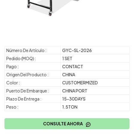
Número De Artículo :
GYC-SL-2026
Pedido (MOQ) :
1 SET
Pago :
CONTACT
Origen Del Producto :
CHINA
Color :
CUSTOMERMIZED
Puerto De Embarque :
CHINA PORT
Plazo De Entrega :
15-30DAYS
Peso :
1.5TON
CONSULTE AHORA