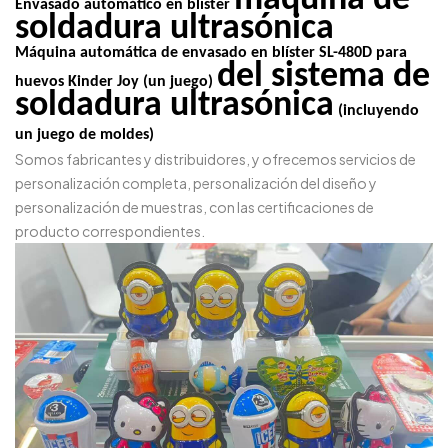
máquina de
Envasado automático en blíster
soldadura ultrasónica
Máquina automática de envasado en blíster SL-480D para
del sistema de
huevos Kinder Joy (un juego)
soldadura ultrasónica
(incluyendo
un juego de moldes)
Somos fabricantes y distribuidores, y ofrecemos servicios de
personalización completa, personalización del diseño y
personalización de muestras, con las certificaciones de
producto correspondientes.