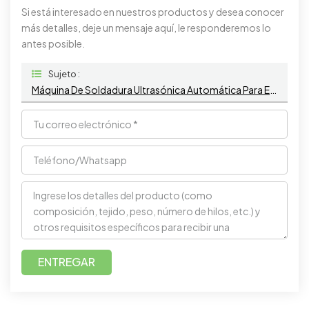
Si está interesado en nuestros productos y desea conocer
más detalles, deje un mensaje aquí, le responderemos lo
antes posible.
Sujeto :
Máquina De Soldadura Ultrasónica Automática Para Envasado En Blíster
ENTREGAR