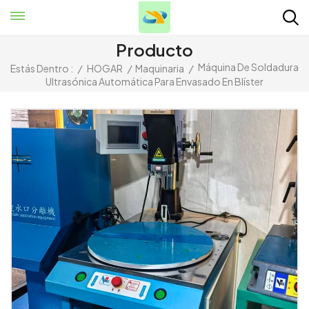
Producto
Máquina De Soldadura
Estás Dentro :
/
HOGAR
/
Maquinaria
/
Ultrasónica Automática Para Envasado En Blíster