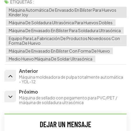
ETIQUETAS :
Máquina Automática De Envasado En Blíster Para Huevos
Kinder Joy
Máquina De Soldadura Ultrasónica Para Huevos Dobles
Máquina De Envasado En Blíster Para Soldadura Ultrasónica
Equipo Para La Fabricación De Productos Novedosos Con
Forma De Huevo
Máquina De Envasado En Blíster Con Forma De Huevo
Medio Huevo Máquina De Soldar Ultrasónica
Anterior
Máquina moldeadora de pulpa totalmente automática
- YDL-12
Próximo
Máquina de sellado con pegamento para PVC/PET /
máquina de soldadura ultrasónica
DEJAR UN MENSAJE